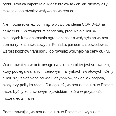
rynku. Polska importuje cukier z krajów takich jak Niemcy czy
Holandia, co również wpływa na wzrost cen.
Nie można również pominąć wpływu pandemii COVID-19 na
ceny cukru. W związku z pandemią, produkcja cukru w
niektórych krajach została ograniczona, co wpłynęło na wzrost
cen na rynkach światowych. Ponadto, pandemia spowodowała
wzrost kosztów transportu, co również wpłynęło na ceny cukru.
Warto również zwrócić uwagę na fakt, że cukier jest surowcem,
który podlega wahaniom cenowym na rynkach światowych. Ceny
cukru są uzależnione od wielu czynników, takich jak pogoda,
plony czy polityka rządu. Dlatego też, wzrost cen cukru w Polsce
może być tylko chwilowym zjawiskiem, które w przyszłości
może ulec zmianie.
Podsumowując, wzrost cen cukru w Polsce jest wynikiem