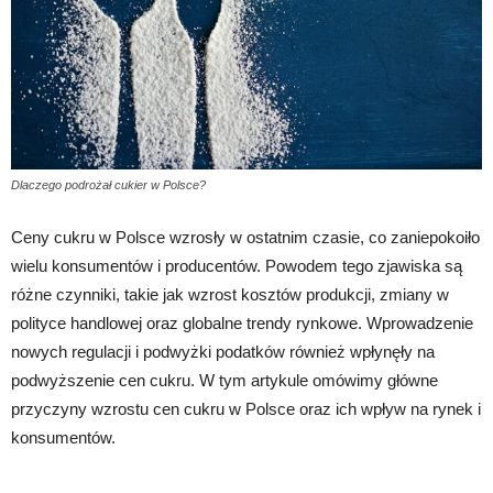
Dlaczego podrożał cukier w Polsce?
Ceny cukru w Polsce wzrosły w ostatnim czasie, co zaniepokoiło
wielu konsumentów i producentów. Powodem tego zjawiska są
różne czynniki, takie jak wzrost kosztów produkcji, zmiany w
polityce handlowej oraz globalne trendy rynkowe. Wprowadzenie
nowych regulacji i podwyżki podatków również wpłynęły na
podwyższenie cen cukru. W tym artykule omówimy główne
przyczyny wzrostu cen cukru w Polsce oraz ich wpływ na rynek i
konsumentów.