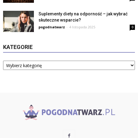
Suplementy diety na odporność – jak wybrać
skuteczne wsparcie?
pogodnatwarz
-
4 listopada 2025
0
KATEGORIE
Kategorie