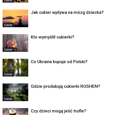
Cukier
Jak cukier wpływa na mózg dziecka?
Cukier
Kto wymyślił cukierki?
Cukier
Co Ukraina kupuje od Polski?
Cukier
Gdzie produkują cukierki ROSHEN?
Cukier
Czy dzieci mogą jeść trufle?