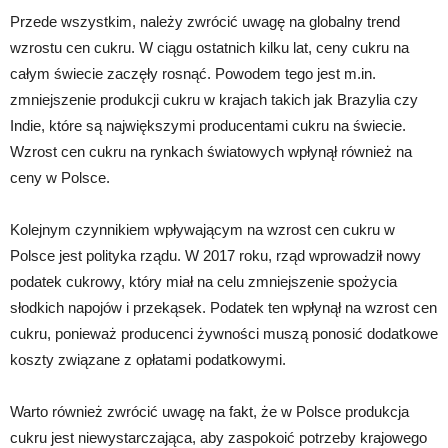
Przede wszystkim, należy zwrócić uwagę na globalny trend
wzrostu cen cukru. W ciągu ostatnich kilku lat, ceny cukru na
całym świecie zaczęły rosnąć. Powodem tego jest m.in.
zmniejszenie produkcji cukru w krajach takich jak Brazylia czy
Indie, które są największymi producentami cukru na świecie.
Wzrost cen cukru na rynkach światowych wpłynął również na
ceny w Polsce.
Kolejnym czynnikiem wpływającym na wzrost cen cukru w
Polsce jest polityka rządu. W 2017 roku, rząd wprowadził nowy
podatek cukrowy, który miał na celu zmniejszenie spożycia
słodkich napojów i przekąsek. Podatek ten wpłynął na wzrost cen
cukru, ponieważ producenci żywności muszą ponosić dodatkowe
koszty związane z opłatami podatkowymi.
Warto również zwrócić uwagę na fakt, że w Polsce produkcja
cukru jest niewystarczająca, aby zaspokoić potrzeby krajowego