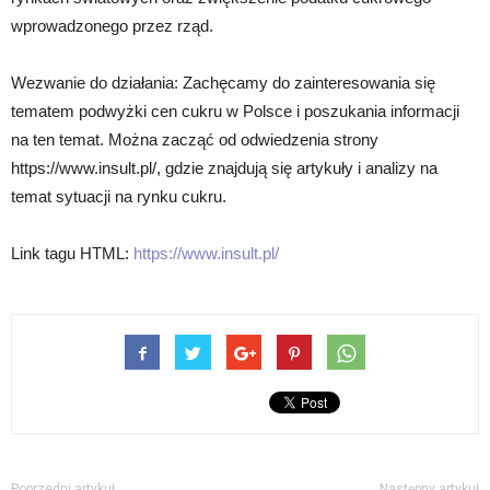
wprowadzonego przez rząd.
Wezwanie do działania: Zachęcamy do zainteresowania się
tematem podwyżki cen cukru w Polsce i poszukania informacji
na ten temat. Można zacząć od odwiedzenia strony
https://www.insult.pl/, gdzie znajdują się artykuły i analizy na
temat sytuacji na rynku cukru.
Link tagu HTML:
https://www.insult.pl/
Poprzedni artykuł
Następny artykuł