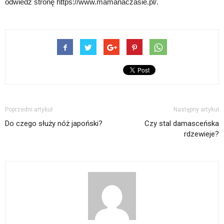
odwiedź stronę https://www.mamanaczasie.pl/.
Poprzedni artykuł
Następny artykuł
Do czego służy nóż japoński?
Czy stal damasceńska
rdzewieje?