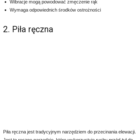
Wibracje mogą powodować zmęczenie rąk
Wymaga odpowiednich środków ostrożności
2. Piła ręczna
Piła ręczna jest tradycyjnym narzędziem do przecinania elewacji.
Jest to ręczne narzędzie, które wykorzystuje ruchy przód-tył do