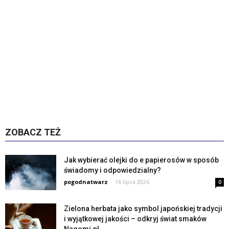
ZOBACZ TEŻ
Jak wybierać olejki do e papierosów w sposób
świadomy i odpowiedzialny?
pogodnatwarz
-
16 lipca 2026
0
Zielona herbata jako symbol japońskiej tradycji
i wyjątkowej jakości – odkryj świat smaków