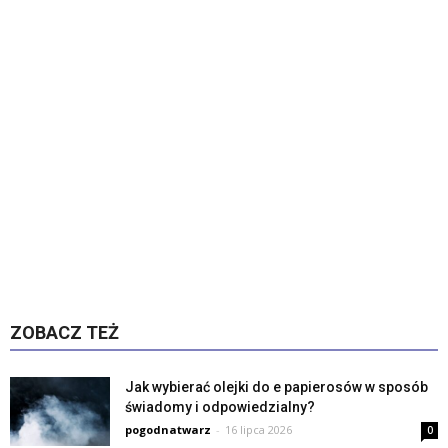
ZOBACZ TEŻ
Jak wybierać olejki do e papierosów w sposób
świadomy i odpowiedzialny?
pogodnatwarz
-
16 lipca 2026
0